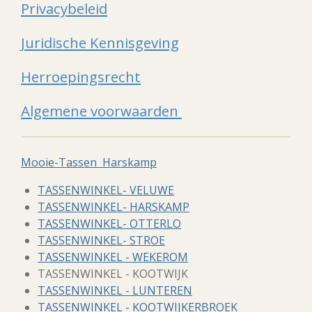
Privacybeleid
Juridische Kennisgeving
Herroepingsrecht
Algemene voorwaarden
Mooie-Tassen Harskamp
TASSENWINKEL- VELUWE
TASSENWINKEL- HARSKAMP
TASSENWINKEL- OTTERLO
TASSENWINKEL- STROE
TASSENWINKEL - WEKEROM
TASSENWINKEL - KOOTWIJK
TASSENWINKEL - LUNTEREN
TASSENWINKEL - KOOTWIJKERBROEK