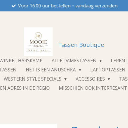
Voor 16.00 uur bestellen = vandaag verzenden
Tassen Boutique
NWINKEL HARSKAMP
ALLE DAMESTASSEN
LEREN
STASSEN
HET IS EEN ANUSCHKA
LAPTOPTASSEN
WESTERN STYLE SPECIALS
ACCESSOIRES
TA
EN ADRES IN DE REGIO
MISSCHIEN OOK INTERRESAN