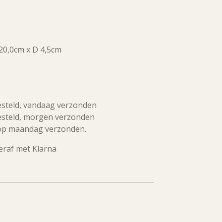
20,0cm x D 4,5cm
esteld, vandaag verzonden
esteld, morgen verzonden
op maandag verzonden.
teraf met Klarna