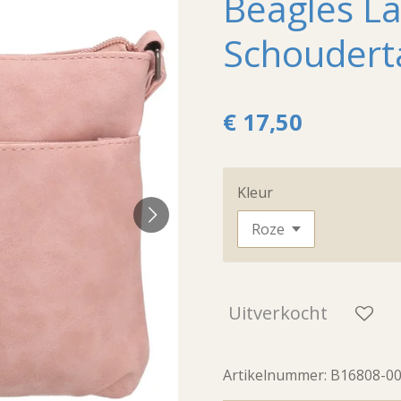
Beagles La
Schoudert
€ 17,50
Kleur
Uitverkocht
Artikelnummer:
B16808-0