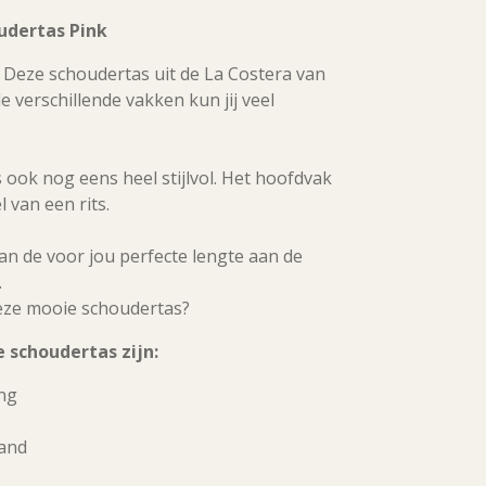
udertas Pink
 Deze schoudertas uit de La Costera van
de verschillende vakken kun jij veel
s ook nog eens heel stijlvol. Het hoofdvak
l van een rits.
an de voor jou perfecte lengte aan de
.
 deze mooie schoudertas?
 schoudertas zijn:
ing
and