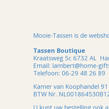
Mooie-Tassen is de websh
Tassen Boutique
Kraatsweg 5c 6732 AL H
Email: lambert@home-gifts
Telefoon: 06-29 48 26 89
Kamer van Koophandel 9
BTW Nr. NL001864530B1
U kunt uw bestelling ook a