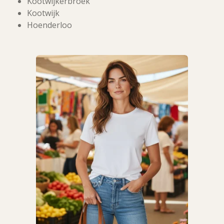
Kootwijkerbroek
Kootwijk
Hoenderloo