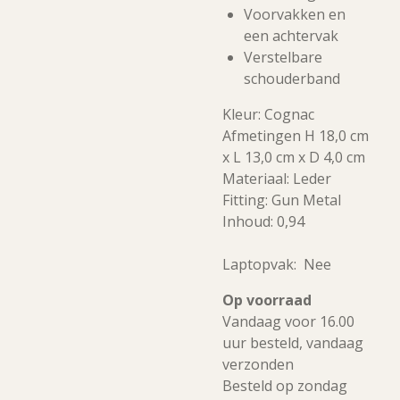
Voorvakken en
een achtervak
Verstelbare
schouderband
Kleur: Cognac
Afmetingen H 18,0 cm
x L 13,0 cm x D 4,0 cm
Materiaal: Leder
Fitting: Gun Metal
Inhoud: 0,94
Laptopvak: Nee
Op voorraad
Vandaag voor 16.00
uur besteld, vandaag
verzonden
Besteld op zondag