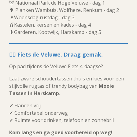
🦌 Nationaal Park de Hoge Veluwe - dag 1
🌳 Planken Wambuis, Wolfheze, Renkum - dag 2
🍷Woensdag rustdag - dag 3
🍒Kastelen, kersen en kades - dag 4
🌲Garderen, Kootwijk, Harskamp - dag 5
🚴‍♀️
Fiets de Veluwe. Draag gemak.
Op pad tijdens de Veluwe Fiets 4-daagse?
Laat zware schoudertassen thuis en kies voor een
stijlvolle rugtas of trendy bodybag van
Mooie
Tassen in Harskamp
.
✔ Handen vrij
✔ Comfortabel onderweg
✔ Ruimte voor drinken, telefoon en zonnebril
Kom langs en ga goed voorbereid op weg!