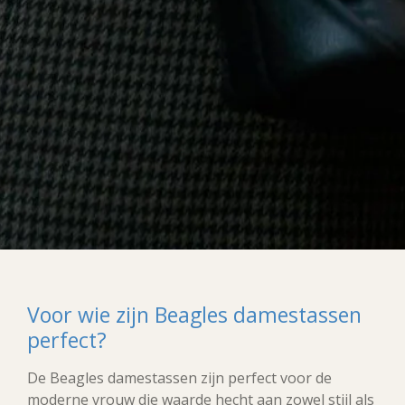
Voor wie zijn Beagles damestassen
perfect?
De Beagles damestassen zijn perfect voor de
moderne vrouw die waarde hecht aan zowel stijl als