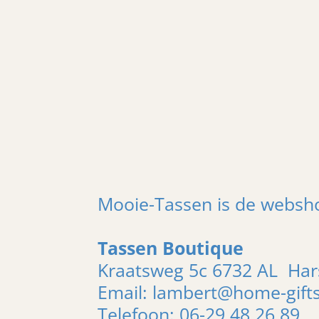
Mooie-Tassen is de websh
Tassen Boutique
Kraatsweg 5c 6732 AL H
Email: lambert@home-gifts
Telefoon: 06-29 48 26 89