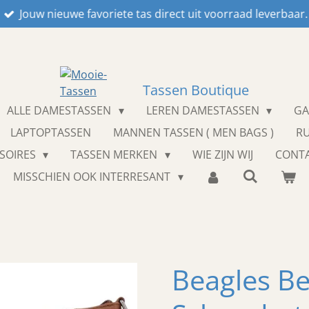
Jouw nieuwe favoriete tas direct uit voorraad leverbaar.
Tassen Boutique
ALLE DAMESTASSEN
LEREN DAMESTASSEN
GA
LAPTOPTASSEN
MANNEN TASSEN ( MEN BAGS )
R
SOIRES
TASSEN MERKEN
WIE ZIJN WIJ
CONT
MISSCHIEN OOK INTERRESANT
Beagles B