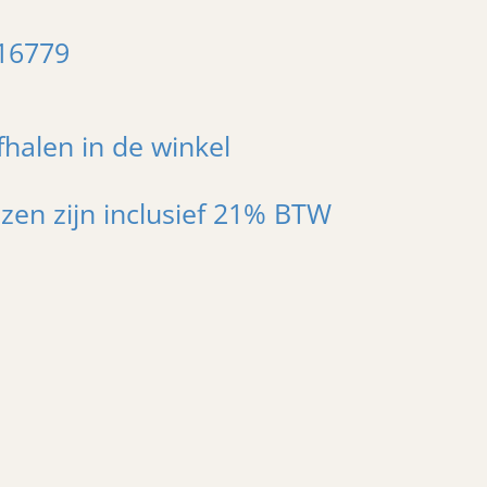
16779
fhalen in de winkel
jzen zijn inclusief 21% BTW