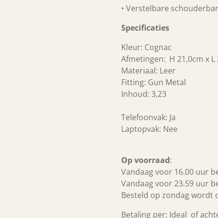
• Verstelbare schouderba
Specificaties
Kleur: Cognac
A
fmetingen: H 21,0cm x L
Materiaal: Leer
Fitting: Gun Metal
Inhoud: 3,23
Telefoonvak: Ja
Laptopvak: Nee
Op voorraad
:
Vandaag voor 16.00 uur b
Vandaag voor 23.59 uur b
Besteld op zondag wordt
Betaling per: Ideal of ach