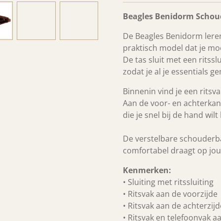
Beagles Benidorm Schou
De Beagles Benidorm leren
praktisch model dat je moe
De tas sluit met een ritsslu
zodat je al je essentials g
Binnenin vind je een ritsv
Aan de voor- en achterkant 
die je snel bij de hand wil
De verstelbare schouderba
comfortabel draagt op jo
Kenmerken:
• Sluiting met ritssluiting
• Ritsvak aan de voorzijde
• Ritsvak aan de achterzijd
• Ritsvak en telefoonvak 