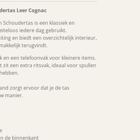
dertas Leer Cognac
 Schoudertas is een klassiek en
iteloos iedere dag gebruikt.
iting en biedt een overzichtelijk interieur,
emakkelijk terugvindt.
ak en een telefoonvak voor kleinere items.
zit een extra ritsvak, ideaal voor spullen
t hebben.
nd zorgt ervoor dat je de tas
uw manier.
e
aan de binnenkant