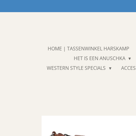
Ga
direct
naar
de
hoofdinhoud
HOME | TASSENWINKEL HARSKAMP
HET IS EEN ANUSCHKA
WESTERN STYLE SPECIALS
ACCES