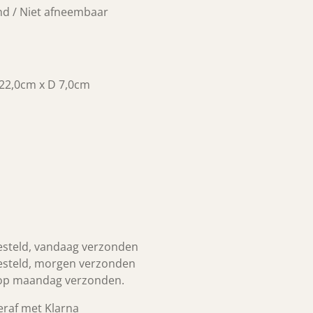
nd / Niet afneembaar
 22,0cm x D 7,0cm
esteld, vandaag verzonden
esteld, morgen verzonden
 op maandag verzonden.
teraf met Klarna