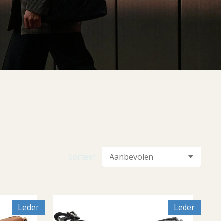
Sorteer:
Leder
Leder