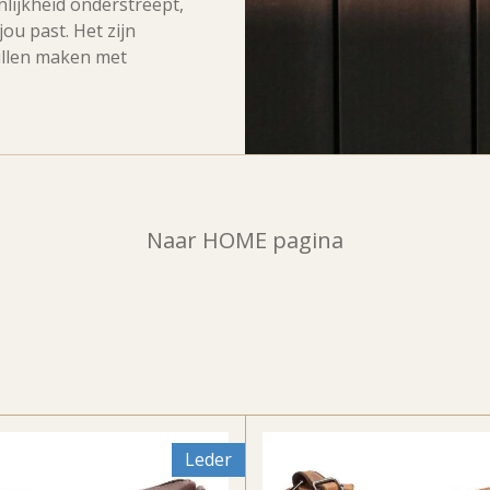
lijkheid onderstreept,
jou past. Het zijn
illen maken met
Naar HOME pagina
Leder