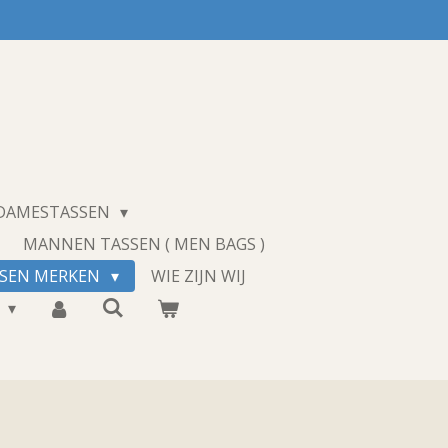
 DAMESTASSEN
MANNEN TASSEN ( MEN BAGS )
SSEN MERKEN
WIE ZIJN WIJ
T