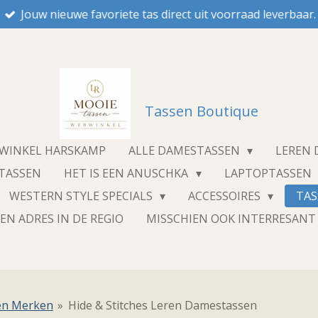
Jouw nieuwe favoriete tas direct uit voorraad leverbaar.
Tassen Boutique
NWINKEL HARSKAMP
ALLE DAMESTASSEN
LEREN
STASSEN
HET IS EEN ANUSCHKA
LAPTOPTASSEN
WESTERN STYLE SPECIALS
ACCESSOIRES
TA
EN ADRES IN DE REGIO
MISSCHIEN OOK INTERRESAN
en Merken
»
Hide & Stitches Leren Damestassen