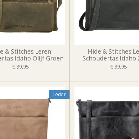
e & Stitches Leren
Hide & Stitches L
rtas Idaho Olijf Groen
Schoudertas Idaho 
€ 39,95
€ 39,95
Leder