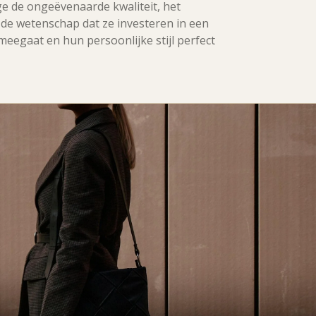
e de ongeëvenaarde kwaliteit, het
 de wetenschap dat ze investeren in een
meegaat en hun persoonlijke stijl perfect