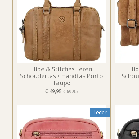
Hide & Stitches Leren
Hid
Schoudertas / Handtas Porto
Schou
Taupe
€ 49,95
€ 69,95
Leder