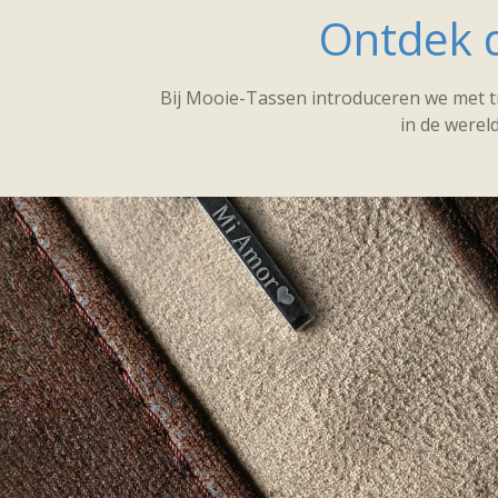
Ontdek d
Bij Mooie-Tassen introduceren we met tr
in de wereld