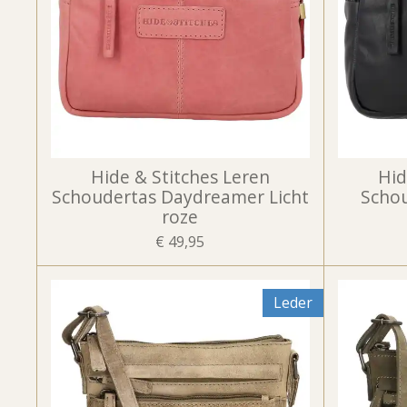
Hide & Stitches Leren
Hid
Schoudertas Daydreamer Licht
Scho
roze
€ 49,95
Leder