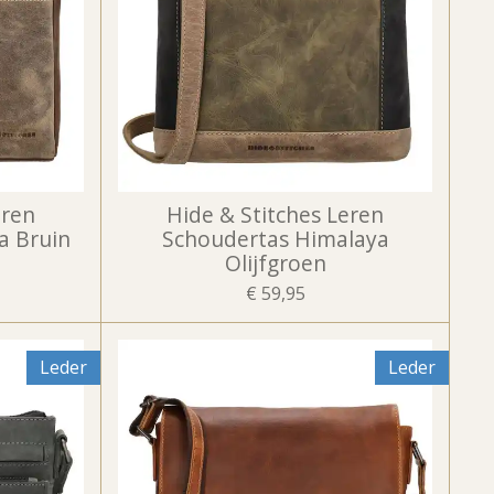
eren
Hide & Stitches Leren
a Bruin
Schoudertas Himalaya
Olijfgroen
€ 59,95
Leder
Leder