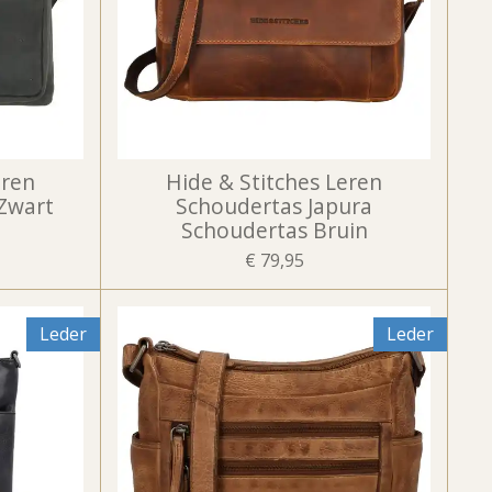
eren
Hide & Stitches Leren
Zwart
Schoudertas Japura
Schoudertas Bruin
€ 79,95
Leder
Leder