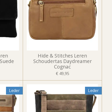
eren
Hide & Stitches Leren
 Suede
Schoudertas Daydreamer
Cognac
€ 49,95
Leder
Leder