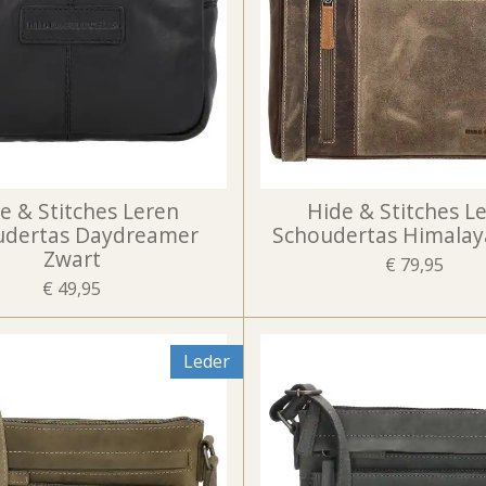
e & Stitches Leren
Hide & Stitches L
udertas Daydreamer
Schoudertas Himalay
Zwart
€ 79,95
€ 49,95
Leder