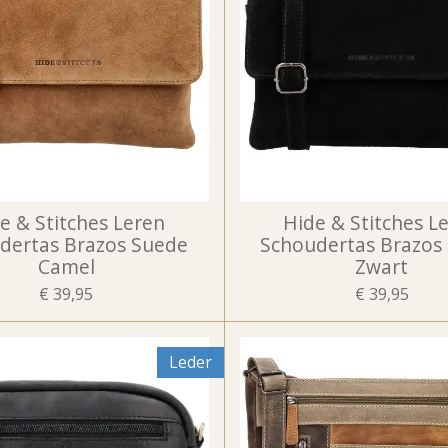
e & Stitches Leren
Hide & Stitches L
dertas Brazos Suede
Schoudertas Brazos
Camel
Zwart
€ 39,95
€ 39,95
Leder