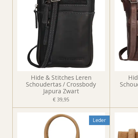
Hide & Stitches Leren
Hid
Schoudertas / Crossbody
Schoud
Japura Zwart
€ 39,95
Leder