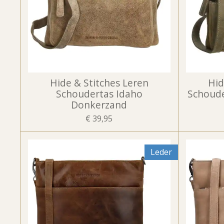
Hide & Stitches Leren
Hid
Schoudertas Idaho
Schoude
Donkerzand
€ 39,95
Leder