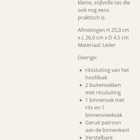
kleine, stijlvolle tas die
ook nog eens
praktisch is.
Afmetingen H 25,0 cm
x L 26,0 cm x D 4,5 cm
Materiaal: Leder
Overige:
ritssluiting van het
hoofdvak
2 buitenvakken
met ritssluiting
1 binnenvak met
rits en 1
binnensteekvak
Geruit patroon
aan de binnenkant
Verstelbare