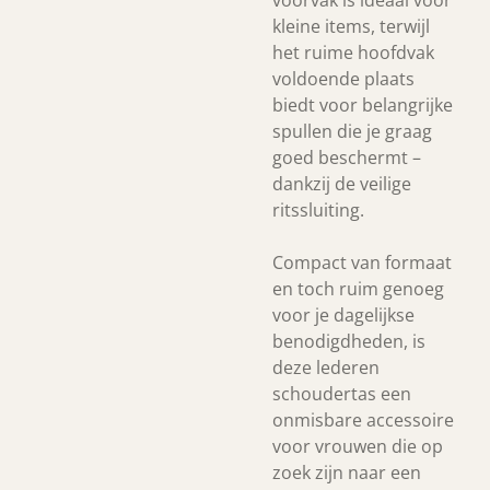
voorvak is ideaal voor
kleine items, terwijl
het ruime hoofdvak
voldoende plaats
biedt voor belangrijke
spullen die je graag
goed beschermt –
dankzij de veilige
ritssluiting.
Compact van formaat
en toch ruim genoeg
voor je dagelijkse
benodigdheden, is
deze lederen
schoudertas een
onmisbare accessoire
voor vrouwen die op
zoek zijn naar een