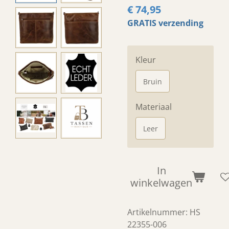
€ 74,95
GRATIS verzending
Kleur
Bruin
Materiaal
Leer
In
winkelwagen
Artikelnummer:
HS
22355-006