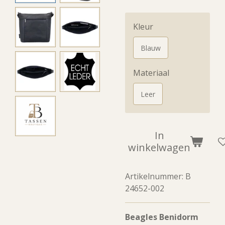
Kleur
Blauw
Materiaal
Leer
In
winkelwagen
Artikelnummer:
B
24652-002
Beagles Benidorm