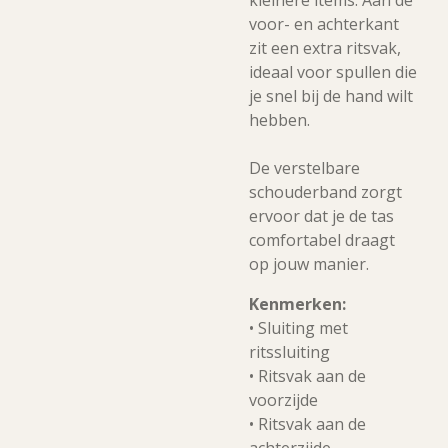
kleinere items. Aan de
voor- en achterkant
zit een extra ritsvak,
ideaal voor spullen die
je snel bij de hand wilt
hebben.
De verstelbare
schouderband zorgt
ervoor dat je de tas
comfortabel draagt
op jouw manier.
Kenmerken:
• Sluiting met
ritssluiting
• Ritsvak aan de
voorzijde
• Ritsvak aan de