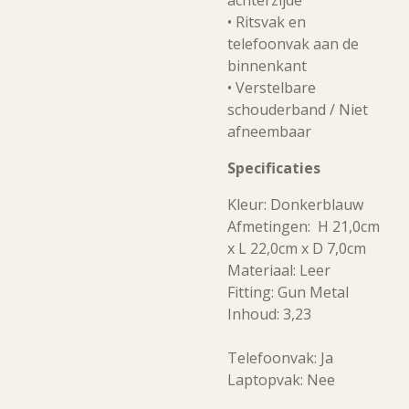
achterzijde
• Ritsvak en
telefoonvak aan de
binnenkant
• Verstelbare
schouderband / Niet
afneembaar
Specificaties
Kleur: Donkerblauw
A
fmetingen: H 21,0cm
x L 22,0cm x D 7,0cm
Materiaal: Leer
Fitting: Gun Metal
Inhoud: 3,23
Telefoonvak: Ja
Laptopvak: Nee