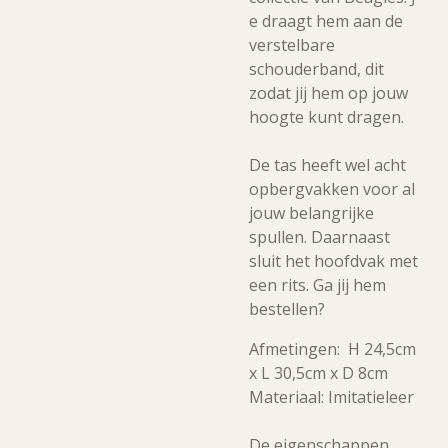
e draagt hem aan de
verstelbare
schouderband, dit
zodat jij hem op jouw
hoogte kunt dragen.
De tas heeft wel acht
opbergvakken voor al
jouw belangrijke
spullen. Daarnaast
sluit het hoofdvak met
een rits. Ga jij hem
bestellen?
Afmetingen: H 24,5cm
x L 30,5cm x D 8cm
Materiaal: Imitatieleer
De eigenschappen