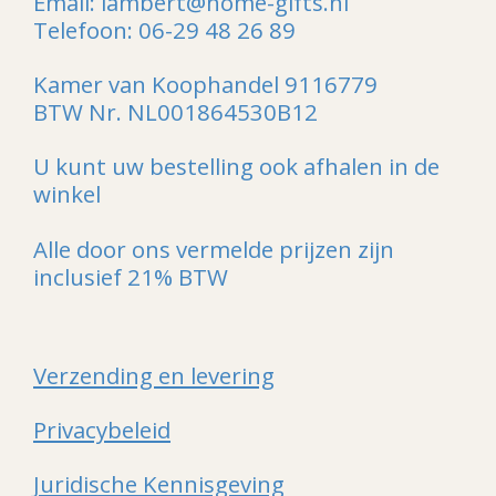
Email: lambert@home-gifts.nl
Telefoon: 06-29 48 26 89
Kamer van Koophandel 9116779
BTW Nr. NL001864530B12
U kunt uw bestelling ook afhalen in de
winkel
Alle door ons vermelde prijzen zijn
inclusief 21% BTW
Verzending en levering
Privacybeleid
Juridische Kennisgeving