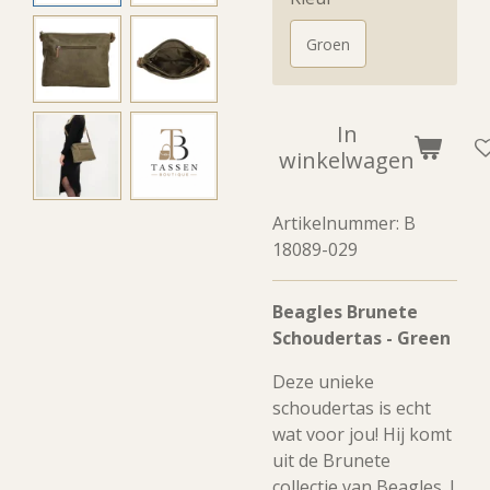
Groen
In
winkelwagen
Artikelnummer:
B
18089-029
Beagles Brunete
Schoudertas - Green
Deze unieke
schoudertas is echt
wat voor jou! Hij komt
uit de Brunete
collectie van Beagles. J