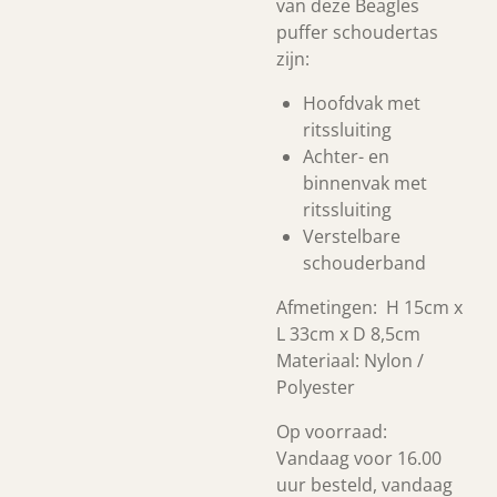
van deze Beagles
puffer schoudertas
zijn:
Hoofdvak met
ritssluiting
Achter- en
binnenvak met
ritssluiting
Verstelbare
schouderband
Afmetingen: H 15cm x
L 33cm x D 8,5cm
Materiaal: Nylon /
Polyester
Op voorraad:
Vandaag voor 16.00
uur besteld, vandaag