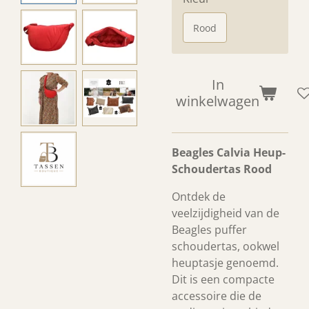
Rood
In
winkelwagen
Beagles Calvia Heup-
Schoudertas Rood
Ontdek de
veelzijdigheid van de
Beagles puffer
schoudertas, ookwel
heuptasje genoemd.
Dit is een compacte
accessoire die de