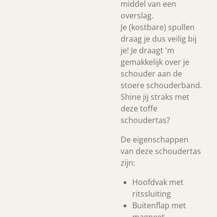
middel van een
overslag.
Je (kostbare) spullen
draag je dus veilig bij
je! Je draagt 'm
gemakkelijk over je
schouder aan de
stoere schouderband.
Shine jij straks met
deze toffe
schoudertas?
De eigenschappen
van deze schoudertas
zijn:
Hoofdvak met
ritssluiting
Buitenflap met