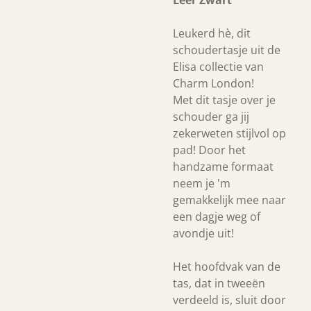
Leer Zwart
Leukerd hè, dit
schoudertasje uit de
Elisa collectie van
Charm London!
Met dit tasje over je
schouder ga jij
zekerweten stijlvol op
pad! Door het
handzame formaat
neem je 'm
gemakkelijk mee naar
een dagje weg of
avondje uit!
Het hoofdvak van de
tas, dat in tweeën
verdeeld is, sluit door