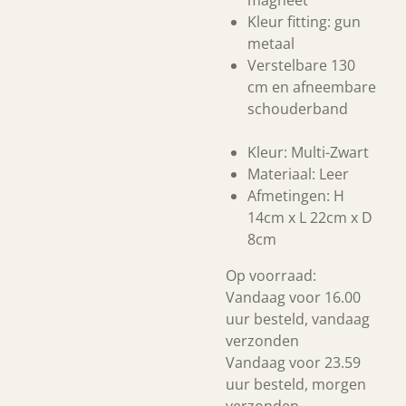
magneet
Kleur fitting: gun
metaal
Verstelbare 130
cm en afneembare
schouderband
Kleur: Multi-Zwart
Materiaal: Leer
Afmetingen: H
14cm x L 22cm x D
8cm
Op voorraad:
Vandaag voor 16.00
uur besteld, vandaag
verzonden
Vandaag voor 23.59
uur besteld, morgen