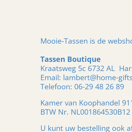
Mooie-Tassen is de websh
Tassen Boutique
Kraatsweg 5c 6732 AL H
Email: lambert@home-gifts
Telefoon: 06-29 48 26 89
Kamer van Koophandel 91
BTW Nr. NL001864530B12
U kunt uw bestelling ook a