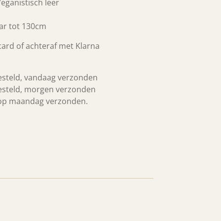
Veganistisch leer
ar tot 130cm
tcard of achteraf met Klarna
esteld, vandaag verzonden
esteld, morgen verzonden
 op maandag verzonden.