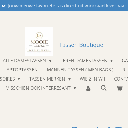
Jouw nieuwe favoriete tas direct uit voorraad leverbaar.
Tassen Boutique
ALLE DAMESTASSEN
LEREN DAMESTASSEN
GA
LAPTOPTASSEN
MANNEN TASSEN ( MEN BAGS )
R
SOIRES
TASSEN MERKEN
WIE ZIJN WIJ
CONT
MISSCHIEN OOK INTERRESANT