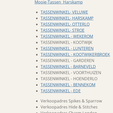
Mooie-Tassen Harskamp
TASSENWINKEL- VELUWE
TASSENWINKEL- HARSKAMP
TASSENWINKEL- OTTERLO
TASSENWINKEL- STROE
TASSENWINKEL - WEKEROM
TASSENWINKEL - KOOTWIJK
TASSENWINKEL - LUNTEREN
TASSENWINKEL - KOOTWIJKERBROEK
TASSENWINKEL - GARDEREN
TASSENWINKEL - BARNEVELD
TASSENWINKEL - VOORTHUIZEN
TASSENWINKEL - HOENDERLO
TASSENWINKEL - BENNEKOM
TASSENWINKEL - EDE
Verkoopadres Spikes & Sparrow
Verkoopadres Hide & Stitches