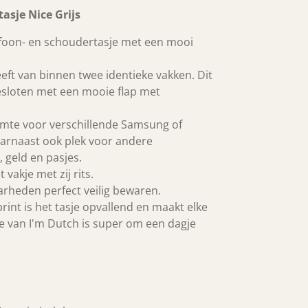
asje Nice Grijs
lefoon- en schoudertasje met een mooi
eeft van binnen twee identieke vakken. Dit
esloten met een mooie flap met
imte voor verschillende Samsung of
arnaast ook plek voor andere
 geld en pasjes.
 vakje met zij rits.
arheden perfect veilig bewaren.
rint is het tasje opvallend en maakt elke
ice van I'm Dutch is super om een dagje