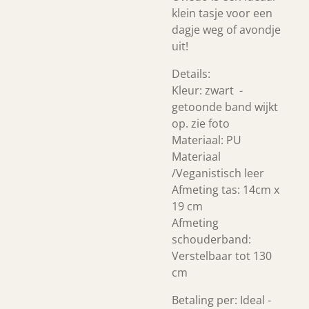
klein tasje voor een
dagje weg of avondje
uit!
Details
:
Kleur: zwart -
getoonde band wijkt
op. zie foto
Materiaal: PU
Materiaal
/Veganistisch leer
Afmeting tas: 14cm x
19 cm
Afmeting
schouderband:
Verstelbaar tot 130
cm
Betaling per: Ideal -