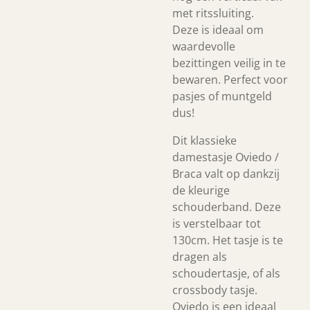
met ritssluiting.
Deze is ideaal om
waardevolle
bezittingen veilig in te
bewaren. Perfect voor
pasjes of muntgeld
dus!
Dit klassieke
damestasje Oviedo /
Braca valt op dankzij
de kleurige
schouderband. Deze
is verstelbaar tot
130cm. Het tasje is te
dragen als
schoudertasje, of als
crossbody tasje.
Oviedo is een ideaal