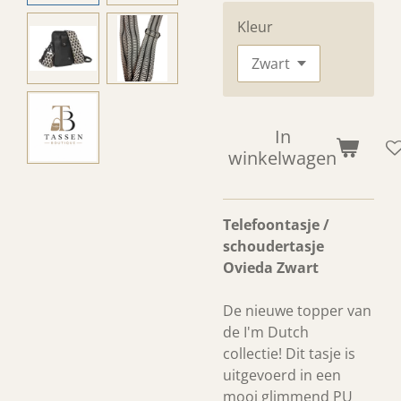
Kleur
In
winkelwagen
Telefoontasje /
schoudertasje
Ovieda Zwart
De nieuwe topper van
de I'm Dutch
collectie! Dit tasje is
uitgevoerd in een
mooi glimmend PU