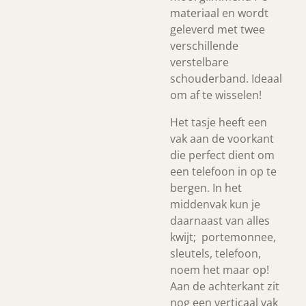
materiaal en wordt
geleverd met twee
verschillende
verstelbare
schouderband. Ideaal
om af te wisselen!
Het tasje heeft een
vak aan de voorkant
die perfect dient om
een telefoon in op te
bergen. In het
middenvak kun je
daarnaast van alles
kwijt; portemonnee,
sleutels, telefoon,
noem het maar op!
Aan de achterkant zit
nog een verticaal vak