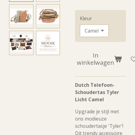
Kleur
In
winkelwagen
Dutch Telefoon-
Schoudertas Tyler
Licht Camel
Upgrade je stijl met
ons modieuze
schoudertasje 'Tyler'!
Dit trendy accessoire