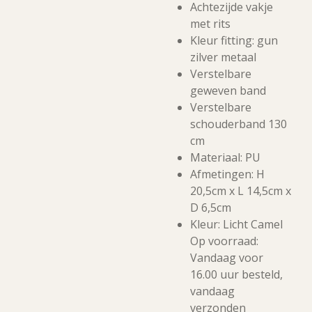
Achtezijde vakje
met rits
Kleur fitting: gun
zilver metaal
Verstelbare
geweven band
Verstelbare
schouderband 130
cm
Materiaal: PU
Afmetingen: H
20,5cm x L 14,5cm x
D 6,5cm
Kleur: Licht Camel
Op voorraad:
Vandaag voor
16.00 uur besteld,
vandaag
verzonden