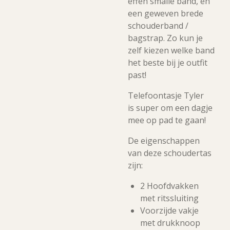
effen smalle band, en
een geweven brede
schouderband /
bagstrap. Zo kun je
zelf kiezen welke band
het beste bij je outfit
past!
Telefoontasje Tyler
is super om een dagje
mee op pad te gaan!
De eigenschappen
van deze schoudertas
zijn:
2 Hoofdvakken
met ritssluiting
Voorzijde vakje
met drukknoop