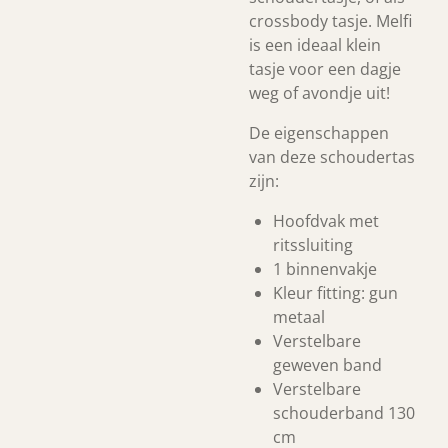
crossbody tasje. Melfi
is een ideaal klein
tasje voor een dagje
weg of avondje uit!
De eigenschappen
van deze schoudertas
zijn:
Hoofdvak met
ritssluiting
1 binnenvakje
Kleur fitting: gun
metaal
Verstelbare
geweven band
Verstelbare
schouderband 130
cm