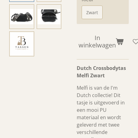
Zwart
In
winkelwagen
Dutch Crossbodytas
Melfi Zwart
Melfi is van de I'm
Dutch collectie! Dit
tasje is uitgevoerd in
een mooi PU
materiaal en wordt
geleverd met twee
verschillende