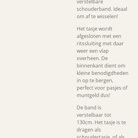
verstelbare
schouderband. Ideaal
om af te wisselen!
Het tasje wordt
afgesloten met een
ritssluiting met daar
weer een vlap
overheen. De
binnenkant dient om
kleine benodigdheden
in op te bergen,
perfect voor pasjes of
muntgeld dus!
De band is
verstelbaar tot
130cm. Het tasje is te
dragen als
schoudertasje, of als