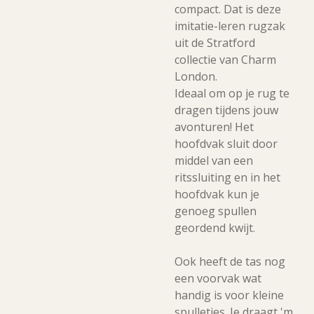
compact. Dat is deze
imitatie-leren rugzak
uit de Stratford
collectie van Charm
London.
Ideaal om op je rug te
dragen tijdens jouw
avonturen! Het
hoofdvak sluit door
middel van een
ritssluiting en in het
hoofdvak kun je
genoeg spullen
geordend kwijt.
Ook heeft de tas nog
een voorvak wat
handig is voor kleine
spulletjes. Je draagt 'm