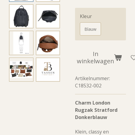
Kleur
Blauw
In
winkelwagen
Artikelnummer:
C18532-002
Charm London
Rugzak Stratford
Donkerblauw
Klein, classy en