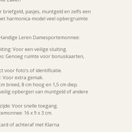
 briefgeld, pasjes, muntgeld en zelfs een
 het harmonica-model veel opbergruimte
 Handige Leren Damesportemonnee:
ting: Voor een veilige sluiting.
jes: Genoeg ruimte voor bonuskaarten,
 voor foto’s of identificatie.
: Voor extra gemak.
cm breed, 8 cm hoog en 1,5 cm diep.
 veilig opbergen van muntgeld of andere
zijde: Voor snelle toegang.
emonnee: 16 x 9 x 3 cm.
tcard of achteraf met Klarna