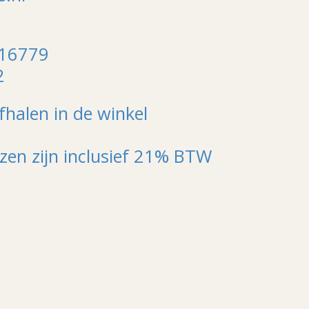
116779
2
fhalen in de winkel
jzen zijn inclusief 21% BTW