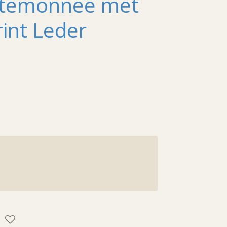
temonnee met
int Leder