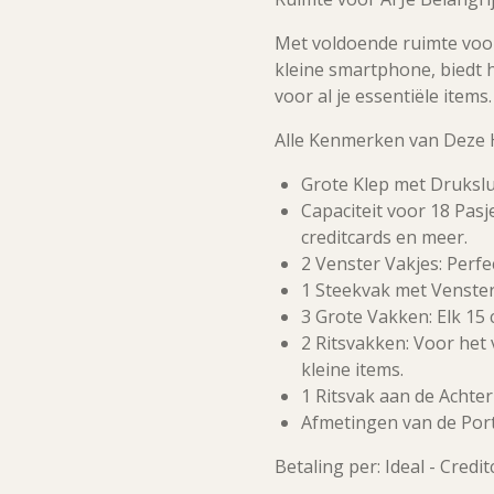
Met voldoende ruimte voor
kleine smartphone, biedt
voor al je essentiële items.
Alle Kenmerken van Deze
Grote Klep met Drukslui
Capaciteit voor 18 Pas
creditcards en meer.
2 Venster Vakjes: Perfect
1 Steekvak met Venster
3 Grote Vakken: Elk 15 
2 Ritsvakken: Voor het
kleine items.
1 Ritsvak aan de Achter
Afmetingen van de Port
Betaling per: Ideal - Credi