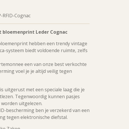
P-RFID-Cognac
bloemenprint Leder Cognac
loemenprint hebben een trendy vintage
ca-systeem biedt voldoende ruimte, zelfs
rtemonnee een van onze best verkochte
ing voel je je altijd veilig tegen
uitgerust met een speciale laag die je
itlezen. Tegenwoordig kunnen pasjes
t worden uitgelezen.
ID-bescherming ben je verzekerd van een
ng tegen elektronische diefstal.
ijke Zaken