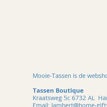
Mooie-Tassen is de websh
Tassen Boutique
Kraatsweg 5c 6732 AL H
Email: lambert@home-gifts