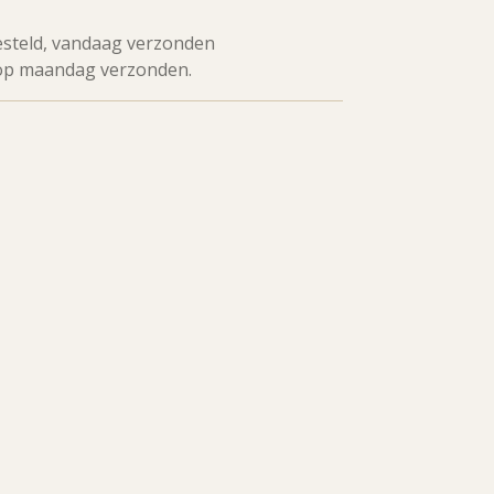
esteld, vandaag verzonden
op maandag verzonden.