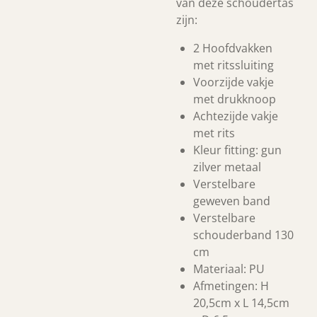
van deze schoudertas
zijn:
2 Hoofdvakken
met ritssluiting
Voorzijde vakje
met drukknoop
Achtezijde vakje
met rits
Kleur fitting: gun
zilver metaal
Verstelbare
geweven band
Verstelbare
schouderband 130
cm
Materiaal: PU
Afmetingen: H
20,5cm x L 14,5cm