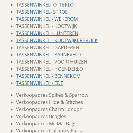
TASSENWINKEL- OTTERLO
TASSENWINKEL- STROE
TASSENWINKEL - WEKEROM
TASSENWINKEL - KOOTWIJK
TASSENWINKEL - LUNTEREN
TASSENWINKEL - KOOTWIJKERBROEK
TASSENWINKEL - GARDEREN
TASSENWINKEL - BARNEVELD
TASSENWINKEL - VOORTHUIZEN
TASSENWINKEL - HOENDERLO
TASSENWINKEL - BENNEKOM
TASSENWINKEL - EDE
Verkoopadres Spikes & Sparrow
Verkoopadres Hide & Stitches
Verkoopadres Charm London
Verkoopadres Beagles
Verkoopadres MicMacBags
Verkoopadres Gallantry Paris