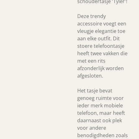
schoudertasje 'Tyler'!
Deze trendy
accessoire voegt een
vleugje elegantie toe
aan elke outfit. Dit
stoere telefoontasje
heeft twee vakken die
met een rits
afzonderlijk worden
afgesloten.
Het tasje bevat
genoeg ruimte voor
ieder merk mobiele
telefoon, maar heeft
daarnaast ook plek
voor andere
benodigdheden zoals