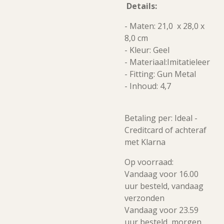
Details:
- Maten: 21,0 x 28,0 x
8,0 cm
- Kleur: Geel
-
Materiaal:Imitatieleer
- Fitting: Gun Metal
- Inhoud: 4,7
Betaling per: Ideal -
Creditcard of achteraf
met Klarna
Op voorraad:
Vandaag voor 16.00
uur besteld, vandaag
verzonden
Vandaag voor 23.59
uur besteld, morgen