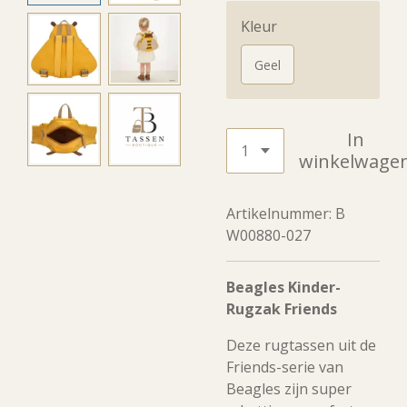
Kleur
Geel
In
winkelwage
Artikelnummer:
B
W00880-027
Beagles Kinder-
Rugzak Friends
Deze rugtassen uit de
Friends-serie van
Beagles zijn super