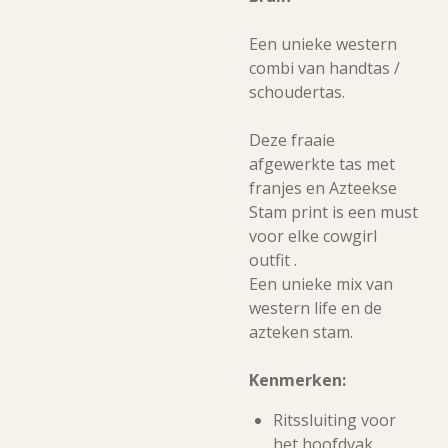
Een unieke western
combi van handtas /
schoudertas.
Deze fraaie
afgewerkte tas met
franjes en Azteekse
Stam print is een must
voor elke cowgirl
outfit .
Een unieke mix van
western life en de
azteken stam
.
Kenmerken:
Ritssluiting voor
het hoofdvak