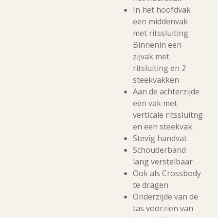
In het hoofdvak
een middenvak
met ritssluiting
Binnenin een
zijvak met
ritsluiting en 2
steekvakken
Aan de achterzijde
een vak met
verticale ritssluitng
en een steekvak.
Stevig handvat
Schouderband
lang verstelbaar
Ook als Crossbody
te dragen
Onderzijde van de
tas voorzien van