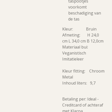
taspootjes
voorkomt
beschadiging van
de tas
Kleur: Bruin
Afmeting: H 24,0
cm L 34,0 cm B 12,0cm
Materiaal bui:
Veganistisch
Imitatieleer
Kleur fitting: Chroom
Metal
Inhoud liters: 9,7
Betaling per: Ideal -
Creditcard of achteraf
met Klarna