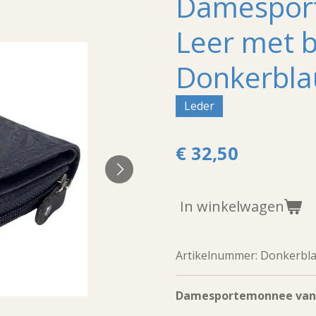
Damespor
Leer met 
Donkerbl
Leder
€ 32,50
In winkelwagen
Artikelnummer:
Donkerbl
Damesportemonnee van 