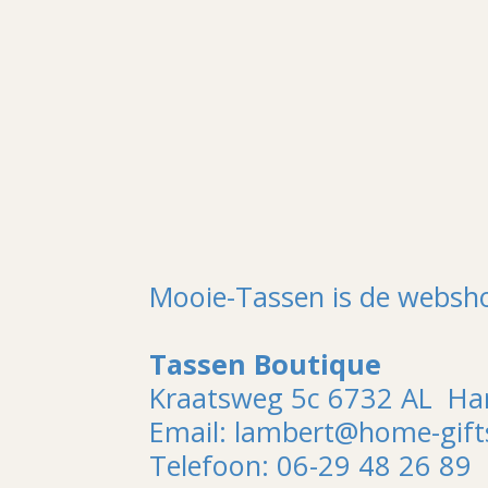
Mooie-Tassen is de websh
Tassen Boutique
Kraatsweg 5c 6732 AL H
Email: lambert@home-gifts
Telefoon: 06-29 48 26 89