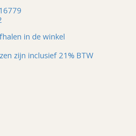
116779
2
fhalen in de winkel
jzen zijn inclusief 21% BTW