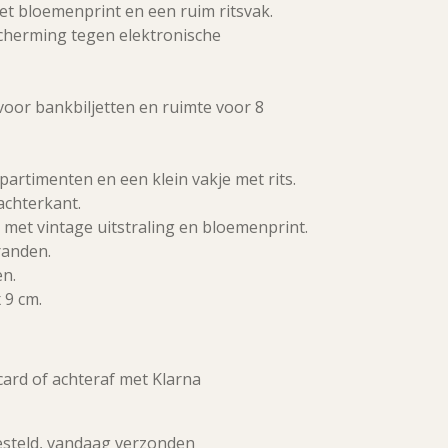
bloemenprint en een ruim ritsvak.
cherming tegen elektronische
voor bankbiljetten en ruimte voor 8
partimenten en een klein vakje met rits.
achterkant.
 met vintage uitstraling en bloemenprint.
randen.
en.
 9 cm.
tcard of achteraf met Klarna
esteld, vandaag verzonden