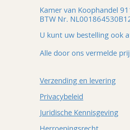
Kamer van Koophandel 9
BTW Nr. NL001864530B1
U kunt uw bestelling ook a
Alle door ons vermelde pri
Verzending en levering
Privacybeleid
Juridische Kennisgeving
Herroepingsrecht