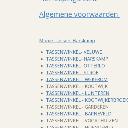
Algemene voorwaarden
Mooie-Tassen Harskamp
TASSENWINKEL- VELUWE
TASSENWINKEL- HARSKAMP
TASSENWINKEL- OTTERLO
TASSENWINKEL- STROE
TASSENWINKEL - WEKEROM
TASSENWINKEL - KOOTWIJK
TASSENWINKEL - LUNTEREN
TASSENWINKEL - KOOTWIJKERBROEK
TASSENWINKEL - GARDEREN
TASSENWINKEL - BARNEVELD
TASSENWINKEL - VOORTHUIZEN
TASSENWINKEL - HOENDERLO