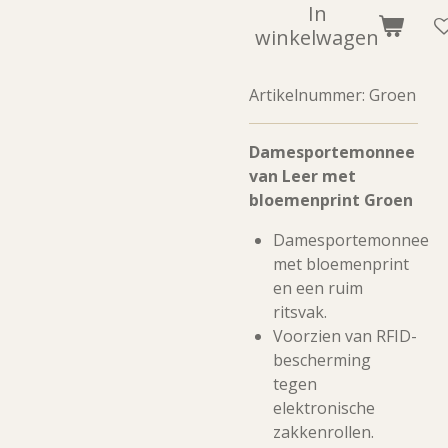
In
winkelwagen
Artikelnummer:
Groen
Damesportemonnee
van Leer met
bloemenprint Groen
Damesportemonnee
met bloemenprint
en een ruim
ritsvak.
Voorzien van RFID-
bescherming
tegen
elektronische
zakkenrollen.