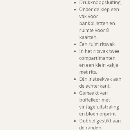
Drukknoopsluiting.
Onder de klep een
vak voor
bankbiljetten en
ruimte voor 8
kaarten.
Een ruim ritsvak.
In het ritsvak twee
compartimenten
en een klein vakje
met rits.
Eén insteekvak aan
de achterkant.
Gemaakt van
buffelleer met
vintage uitstraling
en bloemenprint.
Dubbel gestikt aan
de randen.