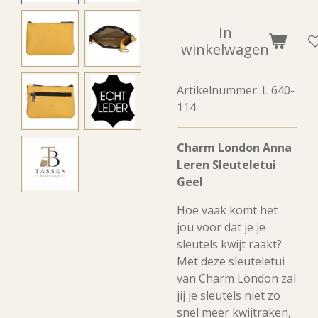
In
winkelwagen
Artikelnummer:
L 640-
114
Charm London Anna
Leren Sleuteletui
Geel
Hoe vaak komt het
jou voor dat je je
sleutels kwijt raakt?
Met deze sleuteletui
van Charm London zal
jij je sleutels niet zo
snel meer kwijtraken,