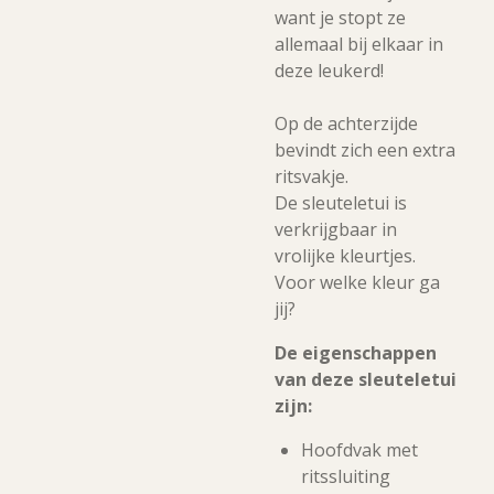
want je stopt ze
allemaal bij elkaar in
deze leukerd!
Op de achterzijde
bevindt zich een extra
ritsvakje.
De sleuteletui is
verkrijgbaar in
vrolijke kleurtjes.
Voor welke kleur ga
jij?
De eigenschappen
van deze sleuteletui
zijn:
Hoofdvak met
ritssluiting