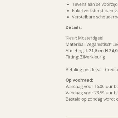
Tevens aan de voorzijd
Enkel vertsterkt handv
Verstelbare schouder
Details:
Kleur: Mosterdgeel
Materiaal: Veganistisch Le
Afmeting:
L 21,5cm H 24,
Fitting: Zilverkleurig
Betaling per: Ideal - Credi
Op voorraad:
Vandaag voor 16.00 uur b
Vandaag voor 23.59 uur b
Besteld op zondag wordt 