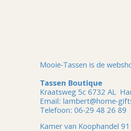
Mooie-Tassen is de websh
Tassen Boutique
Kraatsweg 5c 6732 AL H
Email: lambert@home-gifts
Telefoon: 06-29 48 26 89
Kamer van Koophandel 9