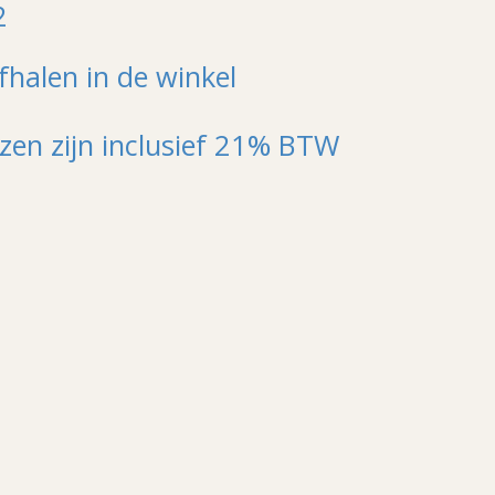
2
fhalen in de winkel
jzen zijn inclusief 21% BTW