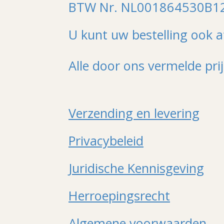
BTW Nr. NL001864530B1
U kunt uw bestelling ook a
Alle door ons vermelde pri
Verzending en levering
Privacybeleid
Juridische Kennisgeving
Herroepingsrecht
Algemene voorwaarden