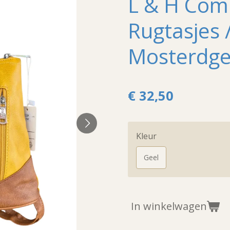
L & H Comp
Rugtasjes 
Mosterdge
€ 32,50
Kleur
Geel
In winkelwagen