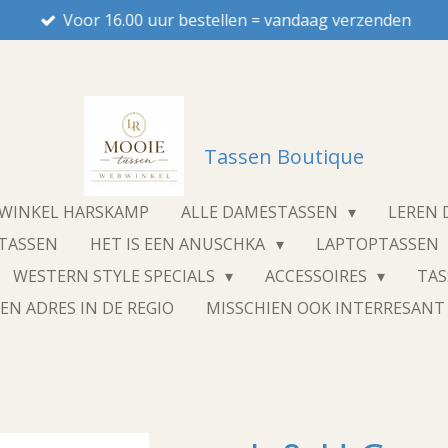
Voor 16.00 uur bestellen = vandaag verzenden
Tassen Boutique
NWINKEL HARSKAMP
ALLE DAMESTASSEN
LEREN
STASSEN
HET IS EEN ANUSCHKA
LAPTOPTASSEN
WESTERN STYLE SPECIALS
ACCESSOIRES
TA
EN ADRES IN DE REGIO
MISSCHIEN OOK INTERRESAN