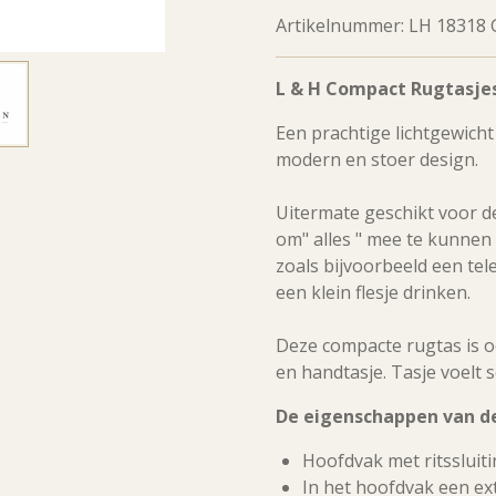
Artikelnummer:
LH 18318 
L & H Compact Rugtasje
Een prachtige lichtgewich
modern en stoer design.
Uitermate geschikt voor de
om" alles " mee te kunnen
zoals bijvoorbeeld een tel
een klein flesje drinken.
Deze compacte rugtas is o
en handtasje. Tasje voelt 
De eigenschappen van de
Hoofdvak met ritssluit
In het hoofdvak een ext