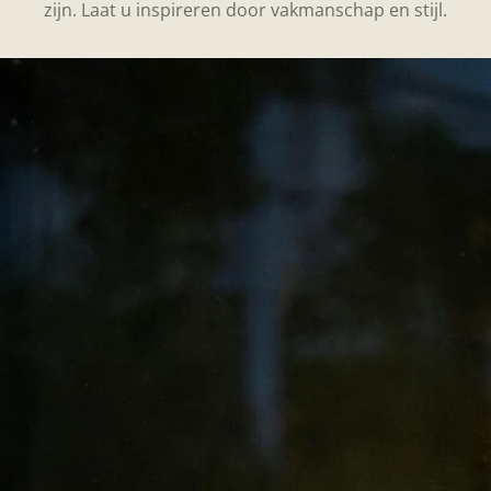
zijn. Laat u inspireren door vakmanschap en stijl.