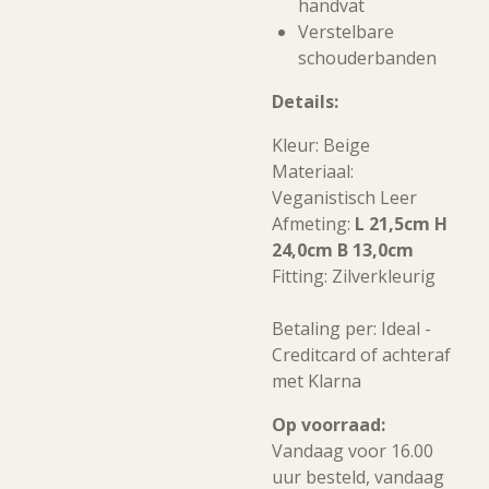
handvat
Verstelbare
schouderbanden
Details:
Kleur: Beige
Materiaal:
Veganistisch Leer
Afmeting:
L 21,5cm H
24,0cm B 13,0cm
Fitting: Zilverkleurig
Betaling per: Ideal -
Creditcard of achteraf
met Klarna
Op voorraad:
Vandaag voor 16.00
uur besteld, vandaag