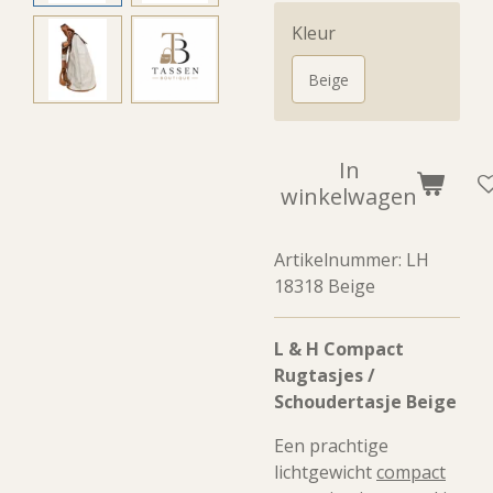
Kleur
Beige
In
winkelwagen
Artikelnummer:
LH
18318 Beige
L & H Compact
Rugtasjes /
Schoudertasje Beige
Een prachtige
lichtgewicht
compact