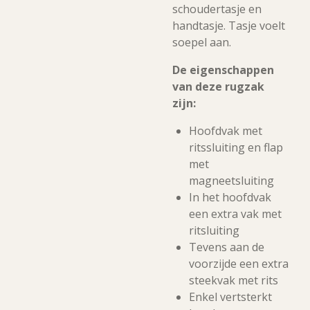
schoudertasje en
handtasje. Tasje voelt
soepel aan.
De eigenschappen
van deze rugzak
zijn:
Hoofdvak met
ritssluiting en flap
met
magneetsluiting
In het hoofdvak
een extra vak met
ritsluiting
Tevens aan de
voorzijde een extra
steekvak met rits
Enkel vertsterkt