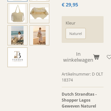
€ 29,95
Kleur
Naturel
In
winkelwagen
Artikelnummer:
D OLT
18374
Dutch Strandtas -
Shopper Lagos
Geweven Naturel