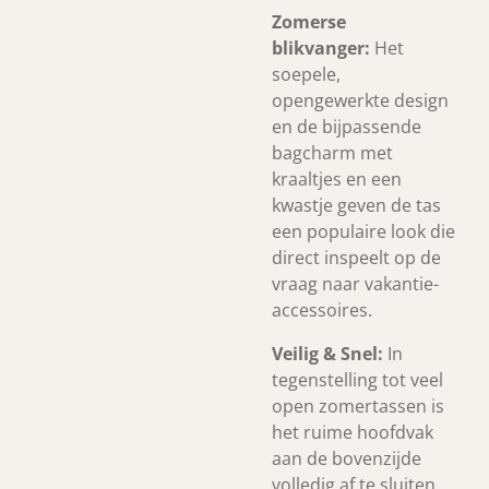
Zomerse
blikvanger:
Het
soepele,
opengewerkte design
en de bijpassende
bagcharm met
kraaltjes en een
kwastje geven de tas
een populaire look die
direct inspeelt op de
vraag naar vakantie-
accessoires.
Veilig & Snel:
In
tegenstelling tot veel
open zomertassen is
het ruime hoofdvak
aan de bovenzijde
volledig af te sluiten