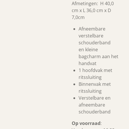
Afmetingen: H 40,0
cm x L 36,0
cm x D
7,0cm
Afneembare
verstelbare
schouderband
en kleine
bagcharm aan het
handvat
1 hoofdvak met
ritssluiting
Binnenvak met
ritssluiting
Verstelbare en
afneembare
schouderband
Op voorraad
: