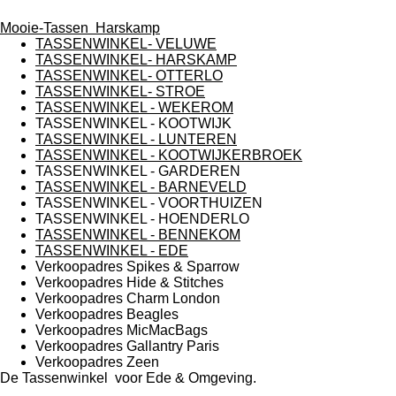
Mooie-Tassen Harskamp
TASSENWINKEL- VELUWE
TASSENWINKEL- HARSKAMP
TASSENWINKEL- OTTERLO
TASSENWINKEL- STROE
TASSENWINKEL - WEKEROM
TASSENWINKEL - KOOTWIJK
TASSENWINKEL - LUNTEREN
TASSENWINKEL - KOOTWIJKERBROEK
TASSENWINKEL - GARDEREN
TASSENWINKEL - BARNEVELD
TASSENWINKEL - VOORTHUIZEN
TASSENWINKEL - HOENDERLO
TASSENWINKEL - BENNEKOM
TASSENWINKEL - EDE
Verkoopadres Spikes & Sparrow
Verkoopadres Hide & Stitches
Verkoopadres Charm London
Verkoopadres Beagles
Verkoopadres MicMacBags
Verkoopadres Gallantry Paris
Verkoopadres Zeen
De Tassenwinkel voor Ede & Omgeving.