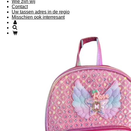
Wie zijn wij
Contact
Uw tassen adres in de regio
Misschien ook interresant