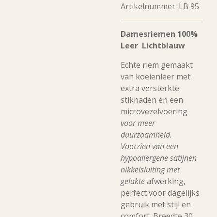
Artikelnummer:
LB 95
Damesriemen 100%
Leer Lichtblauw
Echte riem gemaakt
van koeienleer met
extra versterkte
stiknaden en een
microvezelvoering
voor meer
duurzaamheid.
Voorzien van een
hypoallergene satijnen
nikkelsluiting met
gelakte
afwerking,
perfect voor dagelijks
gebruik met stijl en
comfort. Breedte 30