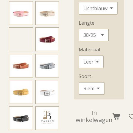
Lengte
Materiaal
Soort
In
winkelwagen