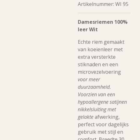
Artikelnummer:
WI 95
Damesriemen 100%
leer Wit
Echte riem gemaakt
van koeienleer met
extra versterkte
stiknaden en een
microvezelvoering
voor meer
duurzaamheid.
Voorzien van een
hypoallergene satijnen
nikkelsluiting met
gelakte
afwerking,
perfect voor dagelijks
gebruik met stijl en
comfort. Breedte 30