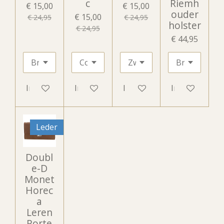
c
Riemh
€ 15,00
€ 15,00
ouder
€ 15,00
€ 24,95
€ 24,95
holster
€ 24,95
€ 44,95
In winkelwagen
In winkelwagen
In winkelwagen
In winkelwag
Leder
Doubl
e-D
Monet
Horec
a
Leren
Porte