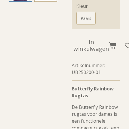
Kleur
Paars
In
winkelwagen
Artikelnummer:
UB250200-01
Butterfly Rainbow
Rugtas
De Butterfly Rainbow
rugtas voor dames is
een functionele
compacte rugzak, een