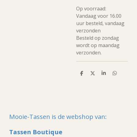
Op voorraad:
Vandaag voor 16.00
uur besteld, vandaag
verzonden
Besteld op zondag
wordt op maandag
verzonden.
D
D
S
D
e
e
h
e
l
e
a
l
e
l
r
e
n
e
n
Mooie-Tassen is de webshop van:
Tassen Boutique