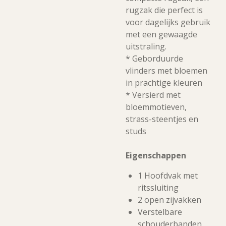
rugzak die perfect is
voor dagelijks gebruik
met een gewaagde
uitstraling.
* Geborduurde
vlinders met bloemen
in prachtige kleuren
* Versierd met
bloemmotieven,
strass-steentjes en
studs
Eigenschappen
1 Hoofdvak met
ritssluiting
2 open zijvakken
Verstelbare
schouderbanden