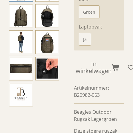
Groen
Laptopvak
Ja
In
winkelwagen
Artikelnummer:
B20982-063
Beagles Outdoor
Rugzak Legergroen
Deze stoere rugzak