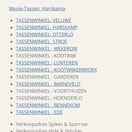
Mooie-Tassen Harskamp
TASSENWINKEL- VELUWE
TASSENWINKEL- HARSKAMP
TASSENWINKEL- OTTERLO
TASSENWINKEL- STROE
TASSENWINKEL - WEKEROM
TASSENWINKEL - KOOTWIJK
TASSENWINKEL - LUNTEREN
TASSENWINKEL - KOOTWIJKERBROEK
TASSENWINKEL - GARDEREN
TASSENWINKEL - BARNEVELD
TASSENWINKEL - VOORTHUIZEN
TASSENWINKEL - HOENDERLO
TASSENWINKEL - BENNEKOM
TASSENWINKEL - EDE
Verkoopadres Spikes & Sparrow
Verkoopadres Hide & Stitches