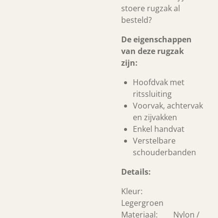
stoere rugzak al
besteld?
De eigenschappen
van deze rugzak
zijn:
Hoofdvak met
ritssluiting
Voorvak, achtervak
en zijvakken
Enkel handvat
Verstelbare
schouderbanden
Details:
Kleur:
Legergroen
Materiaal: Nylon /