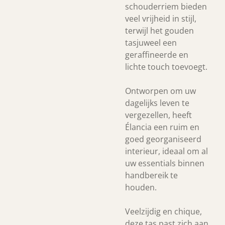
schouderriem bieden
veel vrijheid in stijl,
terwijl het gouden
tasjuweel een
geraffineerde en
lichte touch toevoegt.
Ontworpen om uw
dagelijks leven te
vergezellen, heeft
Élancia een ruim en
goed georganiseerd
interieur, ideaal om al
uw essentials binnen
handbereik te
houden.
Veelzijdig en chique,
deze tas past zich aan