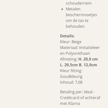
schouderriem
Metalen
beschermvoetjes
om de tas te
behouden
Details:
Kleur: Beige
Materiaal: Imitatieleer
en Polyurethaan
Afmeting:
H. 20,0 cm
L. 29,5cm B. 12,0cm
Kleur fitting:
Goudkleurig
Inhoud: 7,08
Betaling per: Ideal -
Creditcard of achteraf
met Klarna