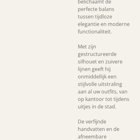
belichaamt de
perfecte balans
tussen tijdloze
elegantie en moderne
functionaliteit.
Met zijn
gestructureerde
silhouet en zuivere
lijnen geeft hij
onmiddellijk een
stijlvolle uitstraling
aan al uw outfits, van
op kantoor tot tijdens
uitjes in de stad.
De verfijnde
handvatten en de
afneembare