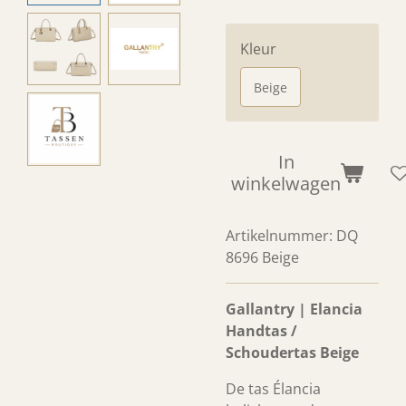
Kleur
Beige
In
winkelwagen
Artikelnummer:
DQ
8696 Beige
Gallantry | Elancia
Handtas /
Schoudertas Beige
De tas Élancia