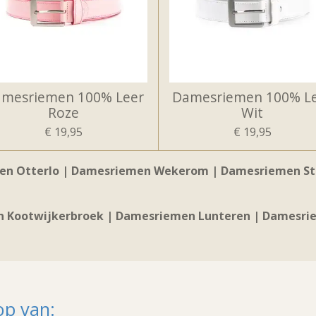
mesriemen 100% Leer
Damesriemen 100% L
Roze
Wit
€ 19,95
€ 19,95
n Otterlo | Damesriemen Wekerom | Damesriemen Str
 Kootwijkerbroek | Damesriemen Lunteren | Damesrie
op van: