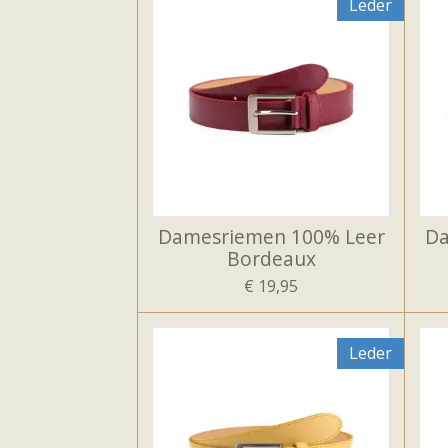
Leder
Damesriemen 100% Leer
Da
Bordeaux
€ 19,95
Leder