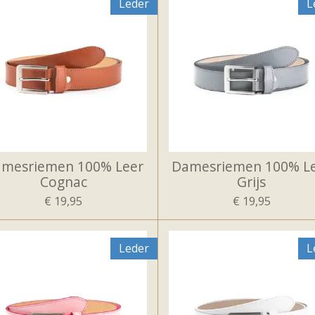
Leder
L
mesriemen 100% Leer
Damesriemen 100% L
Cognac
Grijs
€ 19,95
€ 19,95
Leder
L