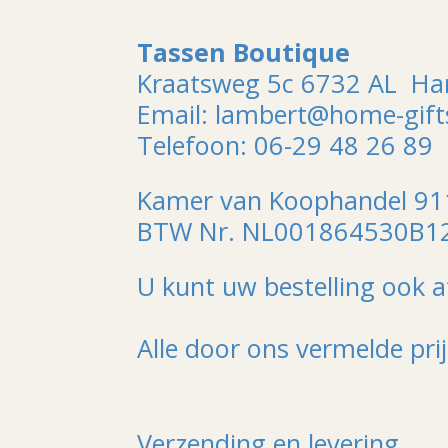
Tassen Boutique
Kraatsweg 5c 6732 AL H
Email: lambert@home-gifts
Telefoon: 06-29 48 26 89
Kamer van Koophandel 9
BTW Nr. NL001864530B1
U kunt uw bestelling ook a
Alle door ons vermelde pri
Verzending en levering