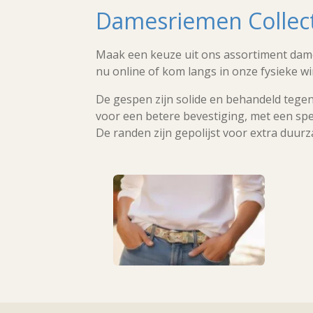
Damesriemen Collec
Maak een keuze uit ons assortiment dame
nu online of kom langs in onze fysieke w
De gespen zijn solide en behandeld tegen
voor een betere bevestiging, met een spe
De randen zijn gepolijst voor extra duurz