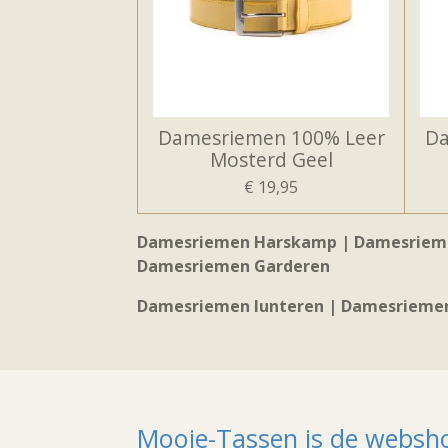
Damesriemen 100% Leer
Da
Mosterd Geel
€ 19,95
Damesriemen Harskamp | Damesrieme
Damesriemen Garderen
Damesriemen lunteren | Damesriemen
Mooie-Tassen is de websh