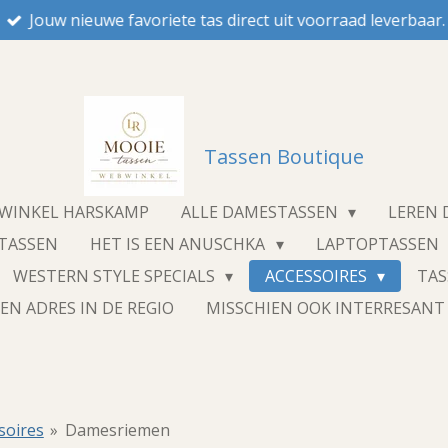
Jouw nieuwe favoriete tas direct uit voorraad leverbaar.
Tassen Boutique
NWINKEL HARSKAMP
ALLE DAMESTASSEN
LEREN
STASSEN
HET IS EEN ANUSCHKA
LAPTOPTASSEN
WESTERN STYLE SPECIALS
ACCESSOIRES
TA
EN ADRES IN DE REGIO
MISSCHIEN OOK INTERRESAN
soires
»
Damesriemen