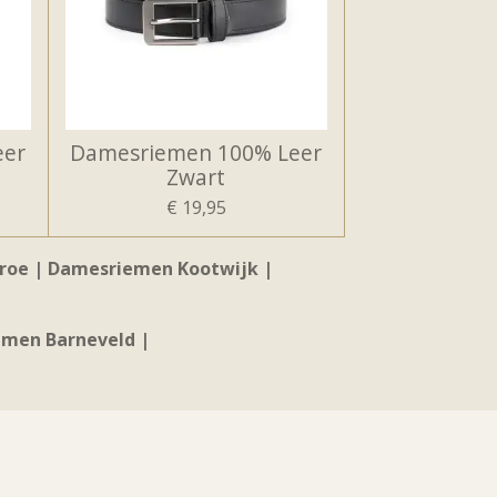
eer
Damesriemen 100% Leer
Zwart
€ 19,95
oe | Damesriemen Kootwijk |
men Barneveld |