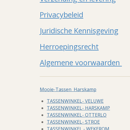
Privacybeleid
Juridische Kennisgeving
Herroepingsrecht
Algemene voorwaarden
Mooie-Tassen Harskamp
TASSENWINKEL- VELUWE
TASSENWINKEL- HARSKAMP
TASSENWINKEL- OTTERLO
TASSENWINKEL- STROE
TASSENWINKEL - WEKEROM