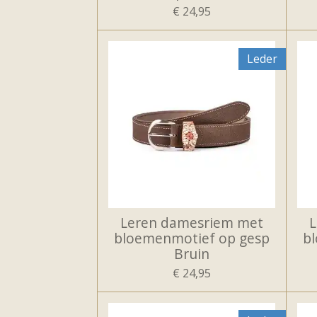
€ 24,95
Leder
Leren damesriem met
bloemenmotief op gesp
b
Bruin
€ 24,95