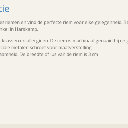
tie
sriemen en vind de perfecte riem voor elke gelegenheid. Be
inkel in Harskamp.
 krassen en allergieën. De riem is machinaal genaaid bij de
ciale metalen schroef voor maatverstelling.
aamheid. De breedte of lus van de riem is 3 cm